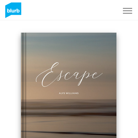
S'inscrire