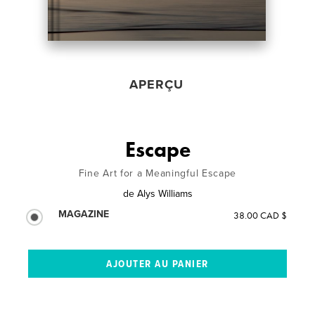
APERÇU
Escape
Fine Art for a Meaningful Escape
de
Alys Williams
MAGAZINE
38.00 CAD $