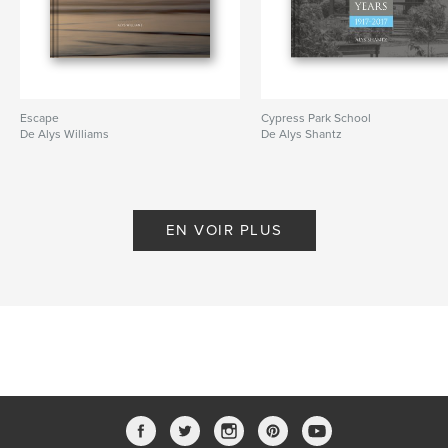
Escape
Cypress Park School
De Alys Williams
De Alys Shantz
EN VOIR PLUS