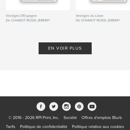
Vestiges D'Espagne
Vestiges du Liban
De CHAMOT ROSSI JEREMY
De CHAMOT ROSSI JEREMY
EN VOIR PLUS
© 2016 - 2026 RPI Print, Inc.
Société
Offres d’emplois Blurb
Tarifs
Politique de confidentialité
Politique relative aux cookies