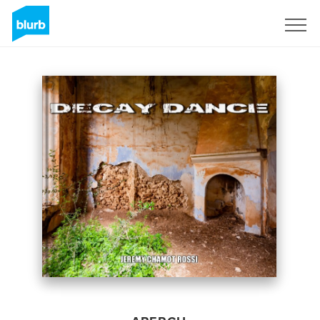
S'inscrire