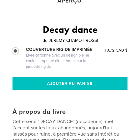
APERÇU
Decay dance
de
JEREMY CHAMOT ROSSI
COUVERTURE RIGIDE IMPRIMÉE
110.72 CAD $
Livre cartonné avec un design pleine
couleur imprimé directement sur la
jaquette rigide
À propos du livre
Cette série "DECAY DANCE" (décadence), met
l’accent sur les lieux abandonnés, aujourd'hui
laissés pour ruine, à première vue sans intérêt ou