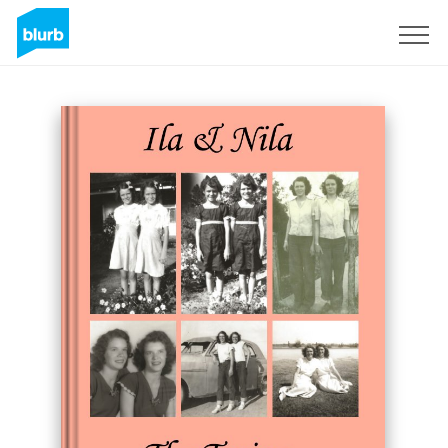
S'inscrire