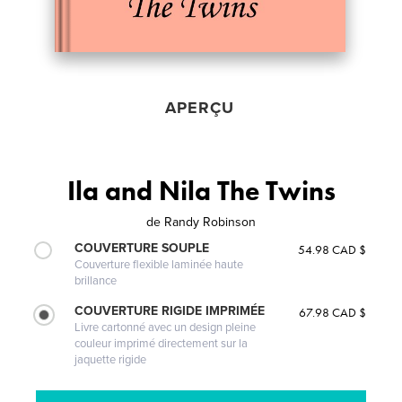
APERÇU
Ila and Nila The Twins
de
Randy Robinson
COUVERTURE SOUPLE
54.98 CAD $
Couverture flexible laminée haute
brillance
COUVERTURE RIGIDE IMPRIMÉE
67.98 CAD $
Livre cartonné avec un design pleine
couleur imprimé directement sur la
jaquette rigide