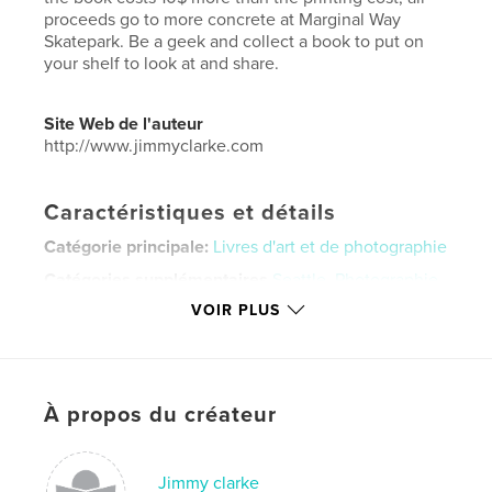
proceeds go to more concrete at Marginal Way
Skatepark. Be a geek and collect a book to put on
your shelf to look at and share.
Site Web de l'auteur
http://www.jimmyclarke.com
Caractéristiques et détails
Catégorie principale:
Livres d'art et de photographie
Catégories supplémentaires
Seattle
,
Photographie
de rue
VOIR PLUS
Format choisi:
Petit carré, 18×18 cm
# de pages:
76
Date de publication:
déc 30, 2009
À propos du créateur
Langue
English
Mots-clés
Jimmy clarke
,
photography
street