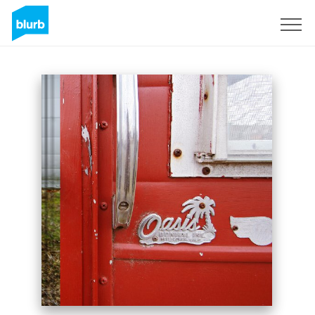
S'inscrire