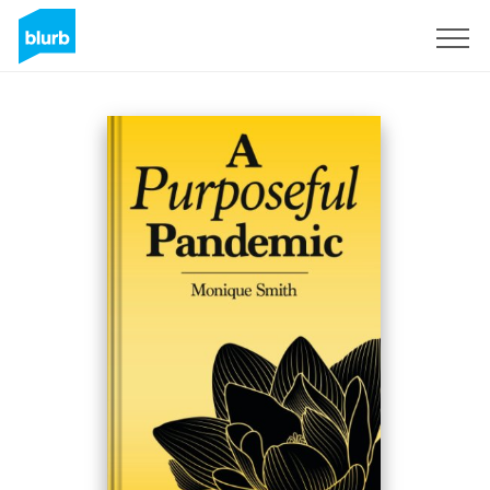
S'inscrire