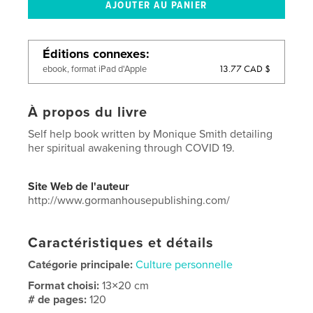
Éditions connexes
13.77 CAD $
ebook, format iPad d'Apple
À propos du livre
Self help book written by Monique Smith detailing
her spiritual awakening through COVID 19.
Site Web de l'auteur
http://www.gormanhousepublishing.com/
Caractéristiques et détails
Catégorie principale:
Culture personnelle
Format choisi:
13×20 cm
# de pages:
120