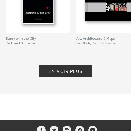
Summer in the City
Art, Architecture & Maps
De David Schreiber
De Blurb, David Schreiber
EN VOIR PLUS