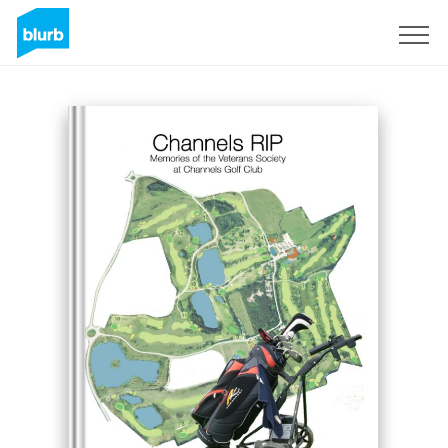
S'inscrire