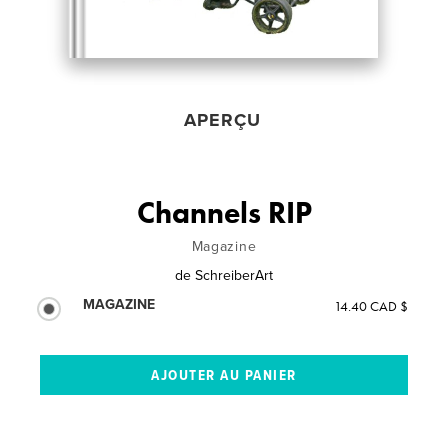
APERÇU
Channels RIP
Magazine
de
SchreiberArt
MAGAZINE
14.40 CAD $