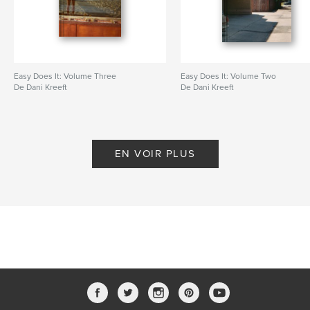
Easy Does It: Volume Three
Easy Does It: Volume Two
De Dani Kreeft
De Dani Kreeft
EN VOIR PLUS