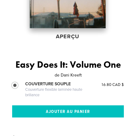
APERÇU
Easy Does It: Volume One
de
Dani Kreeft
COUVERTURE SOUPLE
16.80 CAD $
Couverture flexible laminée haute
brillance