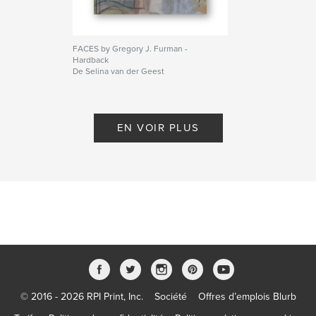
FACES by Gregory J. Furman -
Hardback
De Selina van der Geest
EN VOIR PLUS
© 2016 - 2026 RPI Print, Inc.
Société
Offres d’emplois Blurb