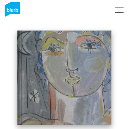
S'inscrire