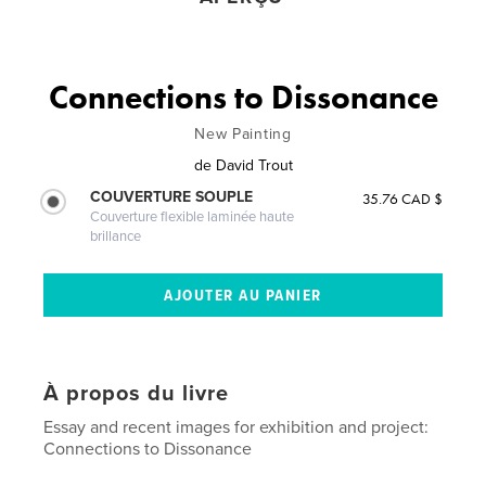
Connections to Dissonance
New Painting
de
David Trout
COUVERTURE SOUPLE
35.76 CAD $
Couverture flexible laminée haute
brillance
À propos du livre
Essay and recent images for exhibition and project:
Connections to Dissonance