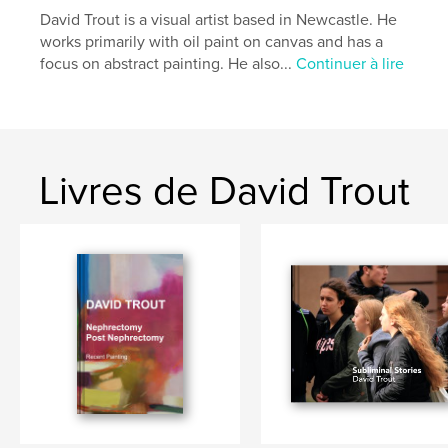
David Trout is a visual artist based in Newcastle. He
works primarily with oil paint on canvas and has a
focus on abstract painting. He also...
Continuer à lire
Livres de David Trout