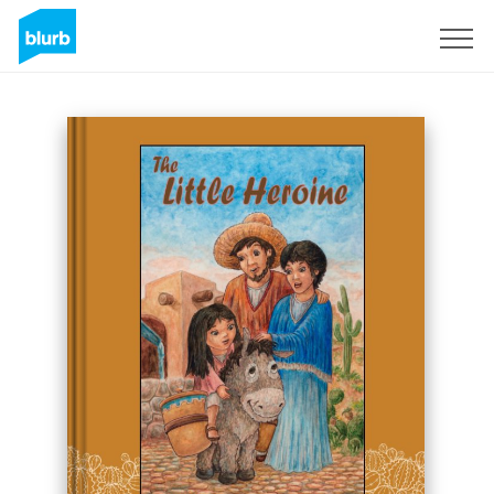
S'inscrire