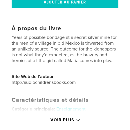
À propos du livre
Years of possible bondage at a secret silver mine for
the men of a village in old Mexico is thwarted from
an unlikely source. The outcome for the kidnappers
is not what they’d expected, as the bravery and
heroics of a little girl called Maria comes into play.
Site Web de l'auteur
http://audiochildrensbooks.com
Caractéristiques et détails
Catégorie principale:
Enseignement
Format choisi:
20×25 cm
VOIR PLUS
# de pages:
24