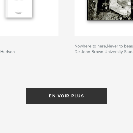
Nowhere to here,Never to beaut
 Hudson
De John Brown University Stud
EN VOIR PLUS