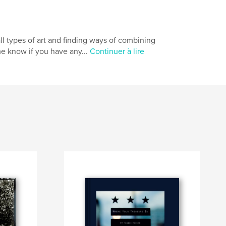
all types of art and finding ways of combining
me know if you have any...
Continuer à lire