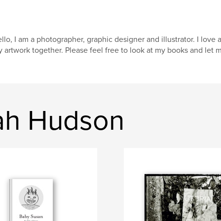
llo, I am a photographer, graphic designer and illustrator. I love 
 artwork together. Please feel free to look at my books and let 
ah Hudson