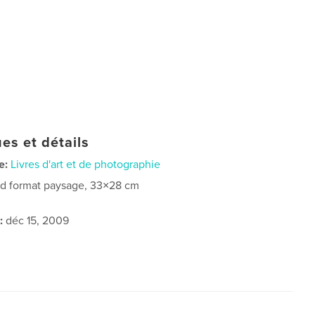
es et détails
e:
Livres d'art et de photographie
d format paysage, 33×28 cm
:
déc 15, 2009