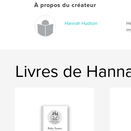
À propos du créateur
Hannah Hudson
He
my
Livres de Hann