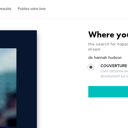
veautés
Publiez votre livre
Where you
the search for happ
dream
de
hannah hudson
COUVERTURE 
Livre cartonné a
directement sur l