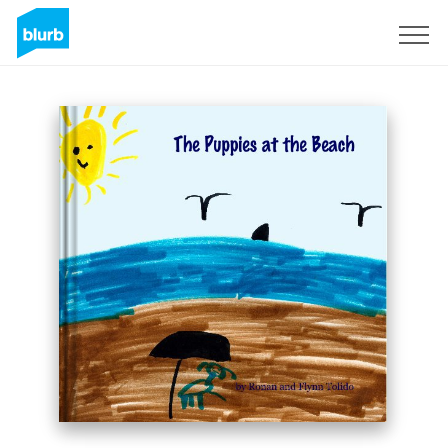
S'inscrire