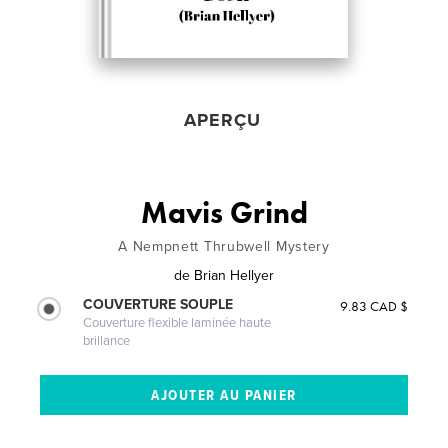
APERÇU
Mavis Grind
A Nempnett Thrubwell Mystery
de
Brian Hellyer
COUVERTURE SOUPLE
9.83 CAD $
Couverture flexible laminée haute
brillance