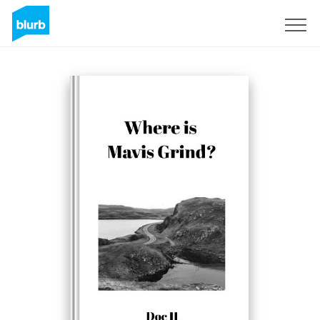
S'inscrire