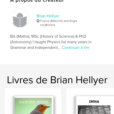
À propos du créateur
Brian Hellyer
France (Manche) and Engla
nd (Bristol)
BA (Maths), MSc (History of Science) & PhD
(Astronomy) I taught Physics for many years in
Grammar and Independent...
Continuer à lire
Livres de Brian Hellyer