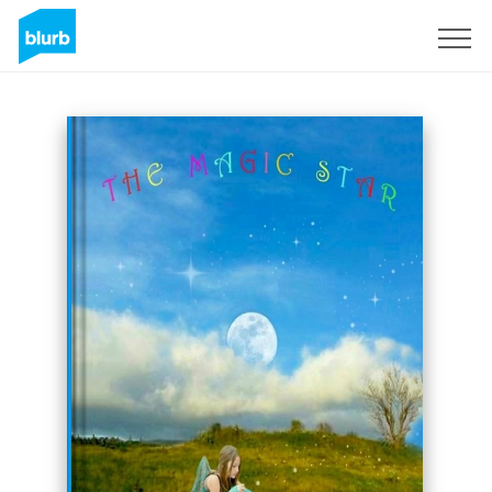
S'inscrire