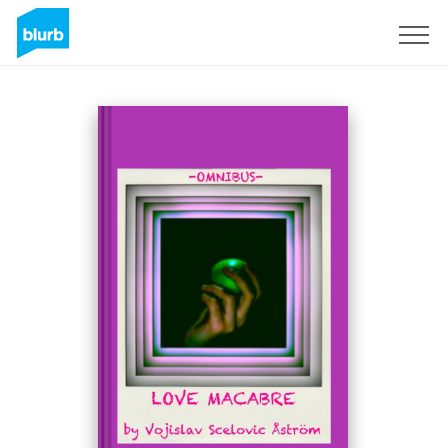
S'inscrire