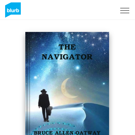
S'inscrire