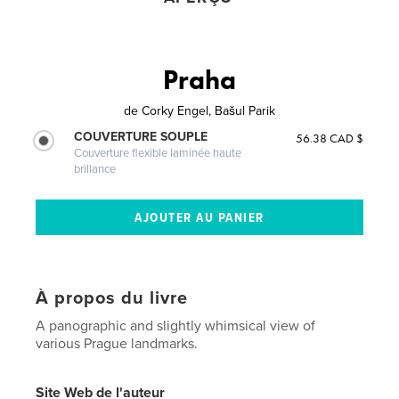
Praha
de
Corky Engel, Bašul Parik
COUVERTURE SOUPLE
56.38 CAD $
Couverture flexible laminée haute
brillance
À propos du livre
A panographic and slightly whimsical view of
various Prague landmarks.
Site Web de l'auteur