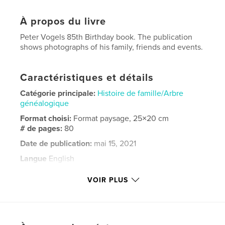
À propos du livre
Peter Vogels 85th Birthday book. The publication
shows photographs of his family, friends and events.
Caractéristiques et détails
Catégorie principale:
Histoire de famille/Arbre
généalogique
Format choisi:
Format paysage, 25×20 cm
# de pages:
80
Date de publication:
mai 15, 2021
Langue
English
Mots-clés
VOIR PLUS
,
Birthday
Family