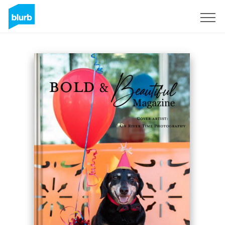
S'inscrire