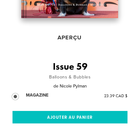
APERÇU
Issue 59
Balloons & Bubbles
de
Nicole Pylman
MAGAZINE
23.39 CAD $