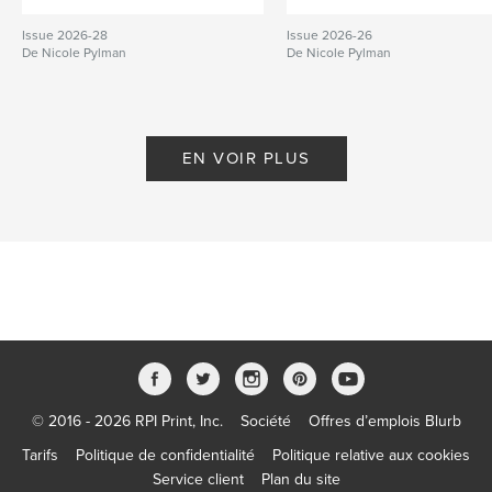
Issue 2026-28
Issue 2026-26
De Nicole Pylman
De Nicole Pylman
EN VOIR PLUS
© 2016 - 2026 RPI Print, Inc.
Société
Offres d’emplois Blurb
Tarifs
Politique de confidentialité
Politique relative aux cookies
Service client
Plan du site