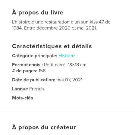
À propos du livre
L'histoire d'une restauration d'un sun kiss 47 de
1984. Entre décembre 2020 et mai 2021.
Caractéristiques et détails
Catégorie principale:
Histoire
Format choisi:
Petit carré, 18×18 cm
# de pages:
156
Date de publication:
mai 07, 2021
Langue
French
Mots-clés
,
,
47
kiss
sun
À propos du créateur