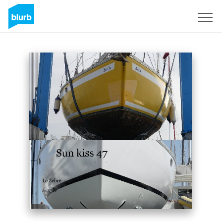
S'inscrire