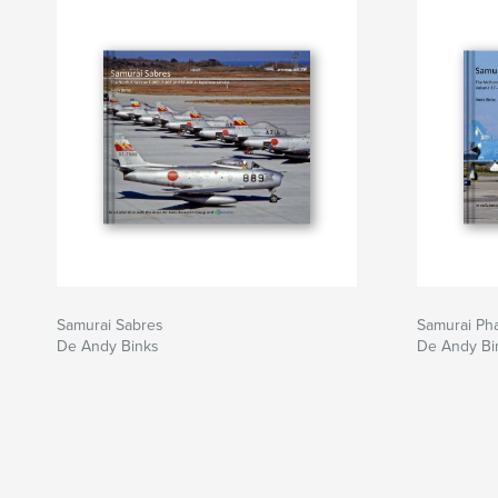
Samurai Sabres
Samurai Ph
De Andy Binks
De Andy Bi