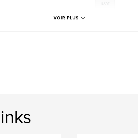
JASDF
VOIR PLUS
inks