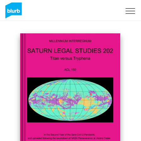
S'inscrire