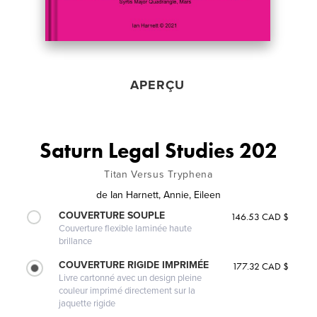
APERÇU
Saturn Legal Studies 202
Titan Versus Tryphena
de
Ian Harnett, Annie, Eileen
COUVERTURE SOUPLE
146.53 CAD $
Couverture flexible laminée haute
brillance
COUVERTURE RIGIDE IMPRIMÉE
177.32 CAD $
Livre cartonné avec un design pleine
couleur imprimé directement sur la
jaquette rigide