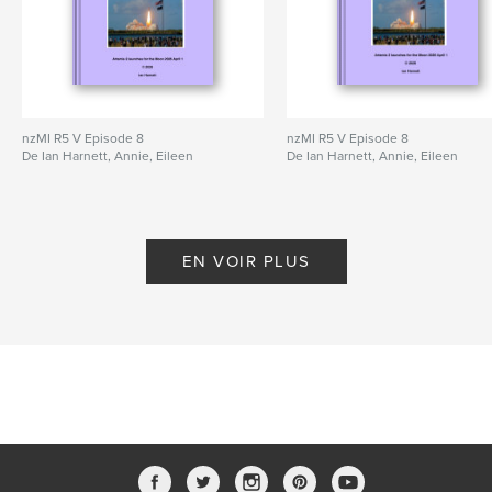
nzMI R5 V Episode 8
nzMI R5 V Episode 8
De Ian Harnett, Annie, Eileen
De Ian Harnett, Annie, Eileen
EN VOIR PLUS