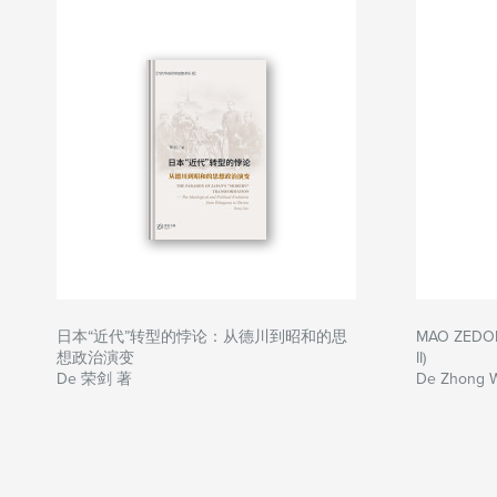
日本“近代”转型的悖论：从德川到昭和的思
MAO ZEDON
想政治演变
II)
De 荣剑 著
De Zhong 