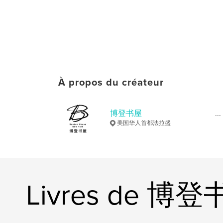
À propos du créateur
博登书屋
...
美国华人首都法拉盛
Livres de 博