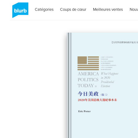
Catégories
Coups de cœur
Meilleures ventes
Nou