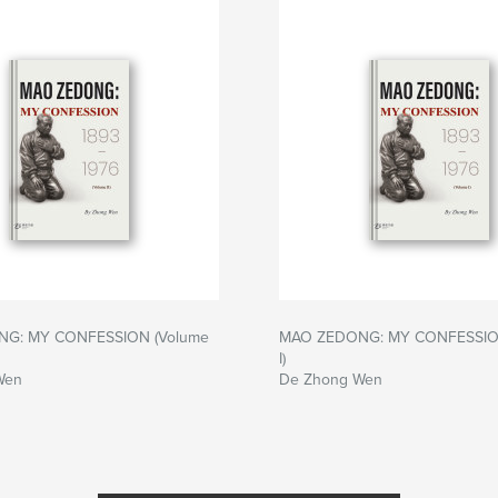
G: MY CONFESSION (Volume
MAO ZEDONG: MY CONFESSIO
I)
Wen
De Zhong Wen