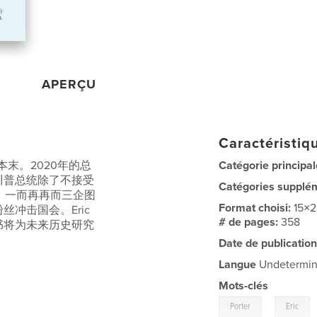
APERÇU
Caractéristiqu
末。2020年的总
Catégorie principal
川普总统除了不接受
Catégories supplé
，一而再再而三企图
Format choisi:
15×
冲击国会。Eric
# de pages:
358
书将为未来历史研究
Date de publication
Langue
Undetermi
Mots-clés
,
Porter
Eric