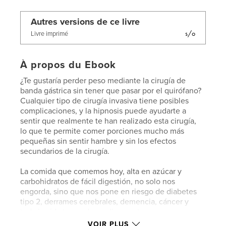
Autres versions de ce livre
s/o
Livre imprimé
À propos du Ebook
¿Te gustaría perder peso mediante la cirugía de
banda gástrica sin tener que pasar por el quirófano?
Cualquier tipo de cirugía invasiva tiene posibles
complicaciones, y la hipnosis puede ayudarte a
sentir que realmente te han realizado esta cirugía,
lo que te permite comer porciones mucho más
pequeñas sin sentir hambre y sin los efectos
secundarios de la cirugía.
La comida que comemos hoy, alta en azúcar y
carbohidratos de fácil digestión, no solo nos
engorda, sino que nos pone en riesgo de diabetes
tipo 2, derrames cerebrales, demencia, cáncer y
toda la vida tomando medicamentos.
VOIR PLUS