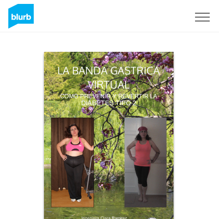
S'inscrire