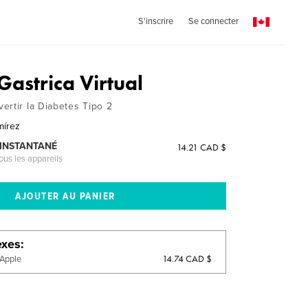
S'inscrire
Se connecter
Gastrica Virtual
ertir la Diabetes Tipo 2
mírez
 INSTANTANÉ
14.21 CAD $
ous les appareils
exes
14.74 CAD $
'Apple