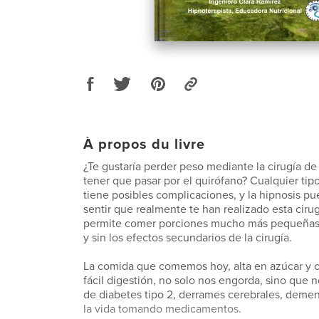
À propos du livre
¿Te gustaría perder peso mediante la cirugía de
tener que pasar por el quirófano? Cualquier tipo
tiene posibles complicaciones, y la hipnosis p
sentir que realmente te han realizado esta cirug
permite comer porciones mucho más pequeñas 
y sin los efectos secundarios de la cirugía.
La comida que comemos hoy, alta en azúcar y c
fácil digestión, no solo nos engorda, sino que 
de diabetes tipo 2, derrames cerebrales, demen
la vida tomando medicamentos.