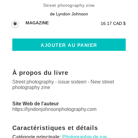
Street photography zine
de
Lyndon Johnson
MAGAZINE
16.17 CAD $
À propos du livre
Street photography - issue sixteen - New street
photography zine
Site Web de l'auteur
https://lyndonjohnsonphotography.com
Caractéristiques et détails
Catégorie principale:
Photographie de rue