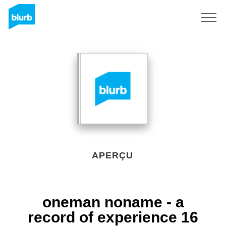
S'inscrire
APERÇU
oneman noname - a
record of experience 16