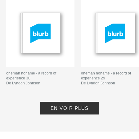
oneman noname - a record of
oneman noname - a record of
experience 30
experience 29
De Lyndon Johnson
De Lyndon Johnson
EN VOIR PLUS