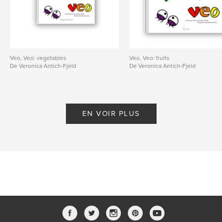
Veo, Veo: vegetables
Veo, Veo: fruits
De Veronica Antich-Fjeld
De Veronica Antich-Fjeld
EN VOIR PLUS