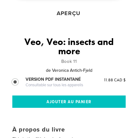
APERÇU
Veo, Veo: insects and
more
Book 11
de
Veronica Antich-Fjeld
VERSION PDF INSTANTANÉ
11.88 CAD $
Consultable sur tous les appareils
À propos du livre