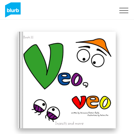
S'inscrire