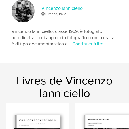
Vincenzo Ianniciello
Firenze, Italia
Vincenzo Ianniciello, classe 1969, è fotografo
autodidatta il cui approccio fotografico con la realtà
è di tipo documentaristico e...
Continuer à lire
Livres de Vincenzo
Ianniciello