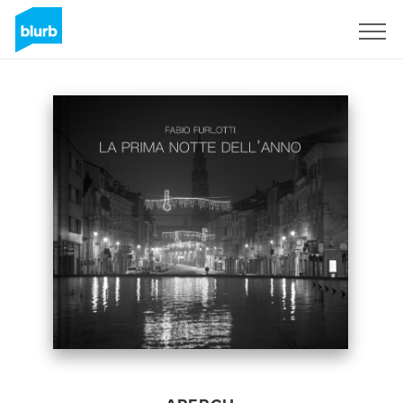
S'inscrire