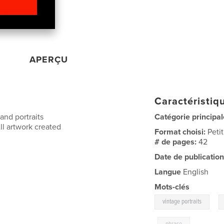
APERÇU
Caractéristiqu
and portraits
Catégorie principal
All artwork created
Format choisi:
Peti
# de pages:
42
Date de publication
Langue
English
Mots-clés
,
vintage portraits