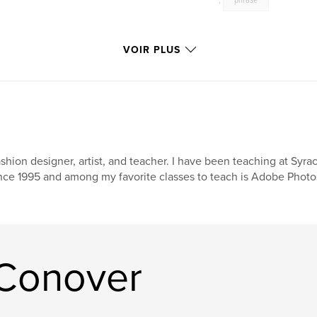
,
phrase
VOIR PLUS
shion designer, artist, and teacher. I have been teaching at Syr
nce 1995 and among my favorite classes to teach is Adobe Photo
 Conover