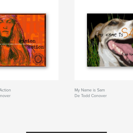
 Action
My Name is Sam
nover
De Todd Conover