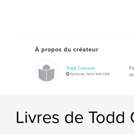
À propos du créateur
Todd Conover
Fa
Syracuse, New York USA
si
Livres de Todd