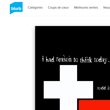
Catégories
Coups de cœur
Meilleures ventes
Nou