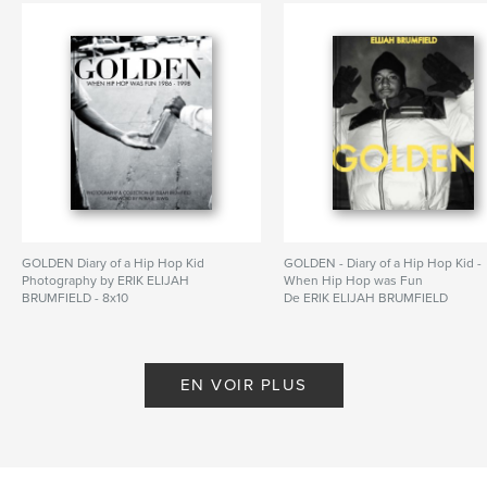
GOLDEN Diary of a Hip Hop Kid
GOLDEN - Diary of a Hip Hop Kid -
Photography by ERIK ELIJAH
When Hip Hop was Fun
BRUMFIELD - 8x10
De ERIK ELIJAH BRUMFIELD
De ERIK ELIJAH BRUMFIELD
EN VOIR PLUS