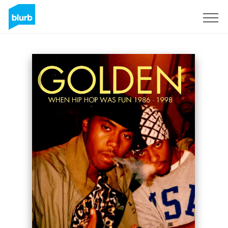
S'inscrire