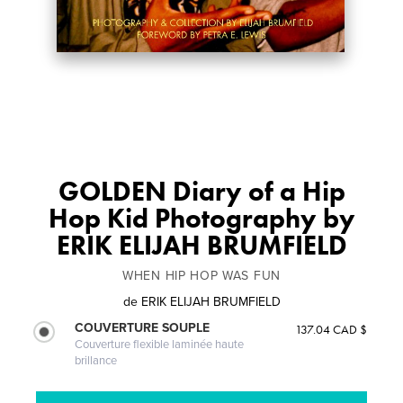
GOLDEN Diary of a Hip
Hop Kid Photography by
ERIK ELIJAH BRUMFIELD
WHEN HIP HOP WAS FUN
de
ERIK ELIJAH BRUMFIELD
COUVERTURE SOUPLE
137.04 CAD $
Couverture flexible laminée haute
brillance