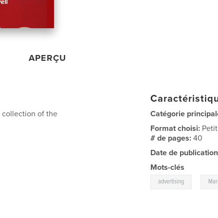
APERÇU
Caractéristiqu
 collection of the
Catégorie principal
Format choisi:
Peti
# de pages:
40
Date de publication
Mots-clés
,
advertising
Mar