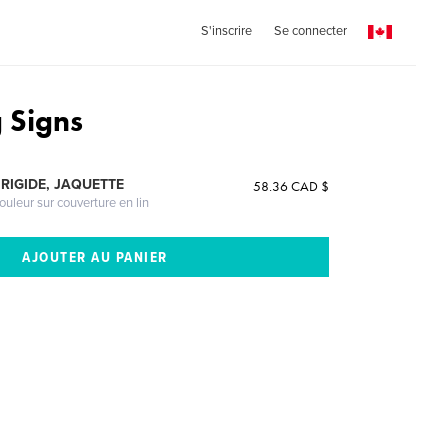
S'inscrire
Se connecter
 Signs
RIGIDE, JAQUETTE
58.36 CAD $
ouleur sur couverture en lin