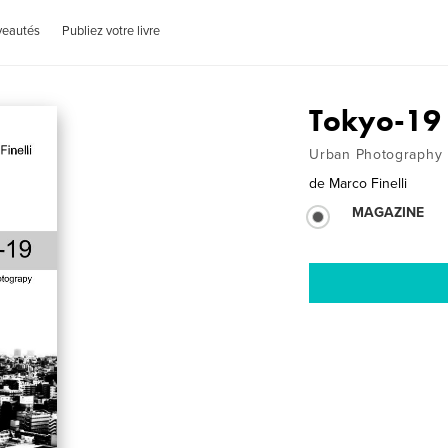
veautés
Publiez votre livre
Tokyo-19
Urban Photography
de
Marco Finelli
MAGAZINE