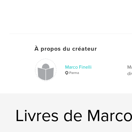
À propos du créateur
Marco Finelli
Ma
Parma
di
Livres de Marco 