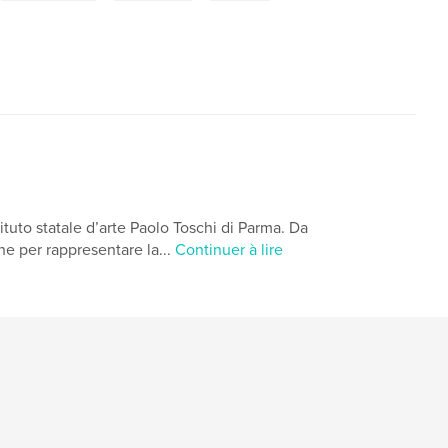
ituto statale d’arte Paolo Toschi di Parma. Da
one per rappresentare la...
Continuer à lire