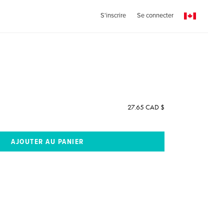
S'inscrire
Se connecter
27.65 CAD $