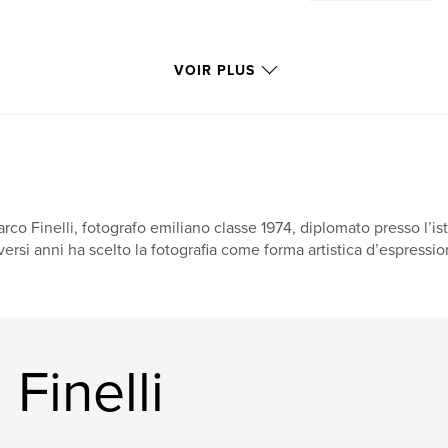
VOIR PLUS
rco Finelli, fotografo emiliano classe 1974, diplomato presso l’ist
versi anni ha scelto la fotografia come forma artistica d’espressi
Finelli