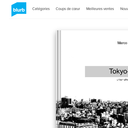
Catégories
Coups de cœur
Meilleures ventes
Nou