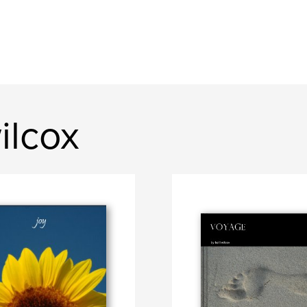
ilcox