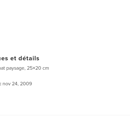
es et détails
at paysage, 25×20 cm
:
nov 24, 2009