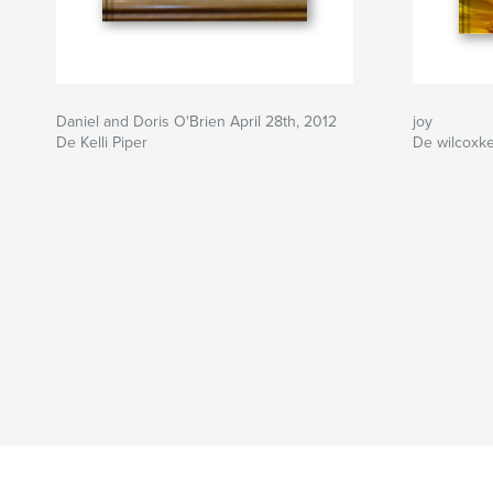
Daniel and Doris O'Brien April 28th, 2012
joy
De Kelli Piper
De wilcoxkel