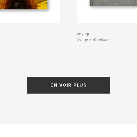
voyage
li
De by kelli wilcox
EN VOIR PLUS