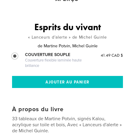
Esprits du vivant
« Lanceurs d'alerte » de Michel Guinle
de
Martine Potvin, Michel Guinle
COUVERTURE SOUPLE
41.49 CAD $
Couverture flexible laminée haute
brillance
À propos du livre
33 tableaux de Martine Potvin, signés Kalou,
acrylique sur toile et bois, Avec « Lanceurs d'alerte »
de Michel Guinle.