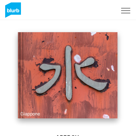
S'inscrire