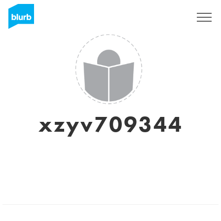
S'inscrire
xzyv709344