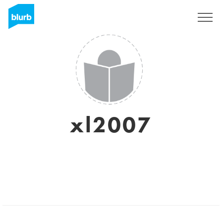
S'inscrire
xl2007