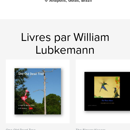
Anapolis, Goias, Brazil
Livres par William
Lubkemann