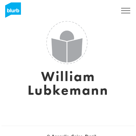
S'inscrire
William
Lubkemann