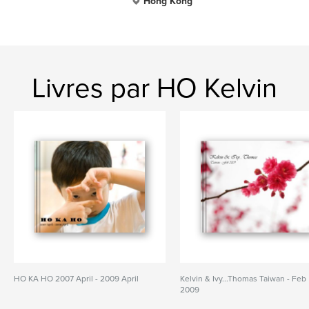
Hong Kong
Livres par HO Kelvin
HO KA HO 2007 April - 2009 April
Kelvin & Ivy...Thomas Taiwan - Feb
2009