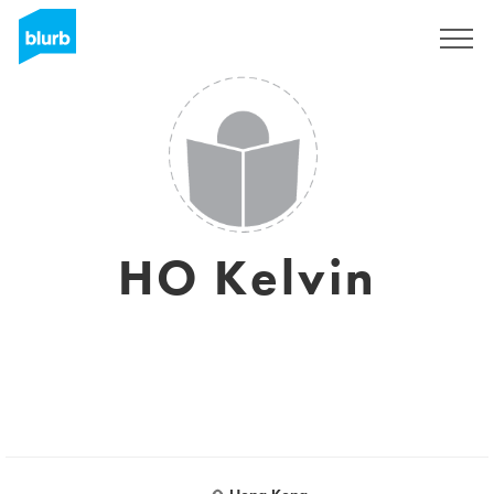
S'inscrire
HO Kelvin