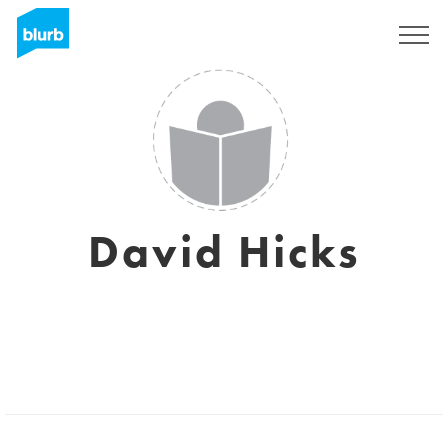
S'inscrire
David Hicks