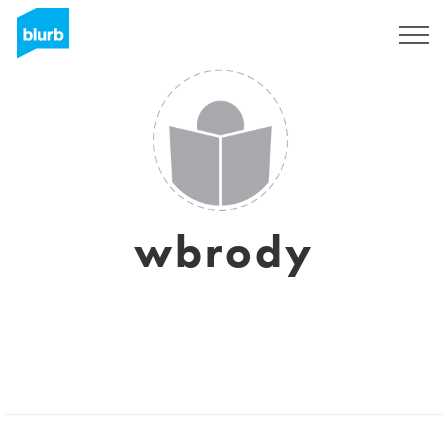
S'inscrire
wbrody