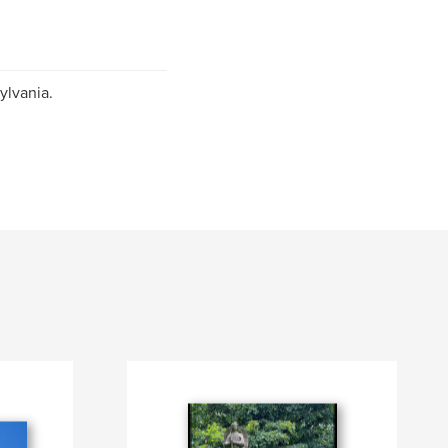
ylvania.