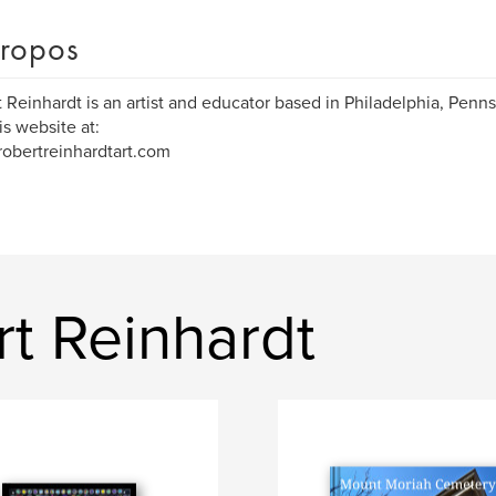
ropos
 Reinhardt is an artist and educator based in Philadelphia, Penns
is website at:
/robertreinhardtart.com
rt Reinhardt