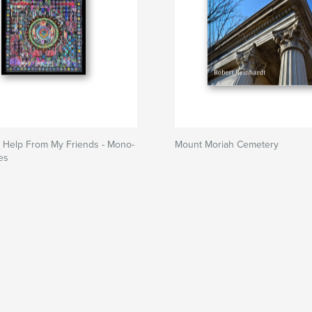
le Help From My Friends - Mono-
Mount Moriah Cemetery
es