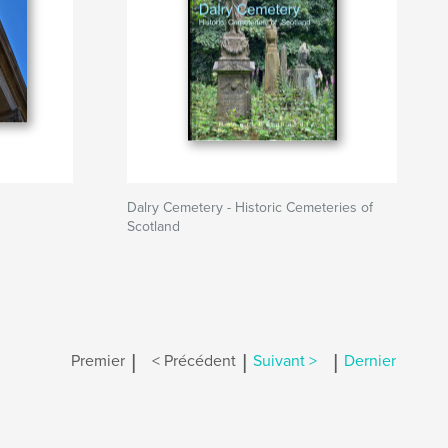
Dalry Cemetery - Historic Cemeteries of
Scotland
|
|
|
Premier
< Précédent
Suivant >
Dernier