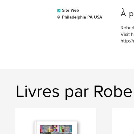
À p
Site Web
Philadelphia PA USA
Robert
Visit h
http:/
Livres par Robe