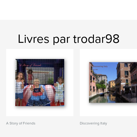
Livres par trodar98
A Story of Friends
Discovering Italy