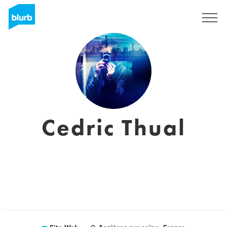
S'inscrire
Cedric Thual