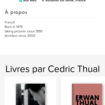
Site Web
Asnières sur seine, France
À propos
French
Born in 1975
taking pictures since 1990
Architect since 2000
Livres par Cedric Thual