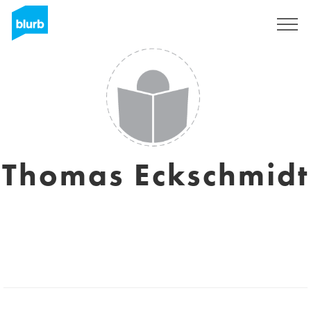
S'inscrire
Thomas Eckschmidt