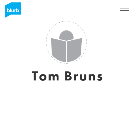
S'inscrire
Tom Bruns