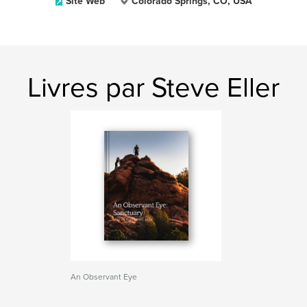
Site Web
Colorado Springs, CO, USA
Livres par Steve Eller
An Observant Eye