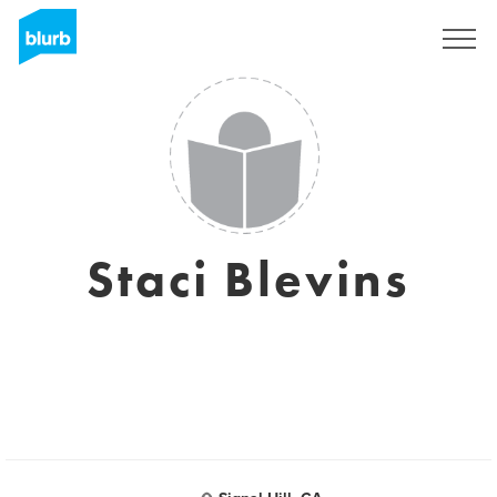
S'inscrire
Staci Blevins