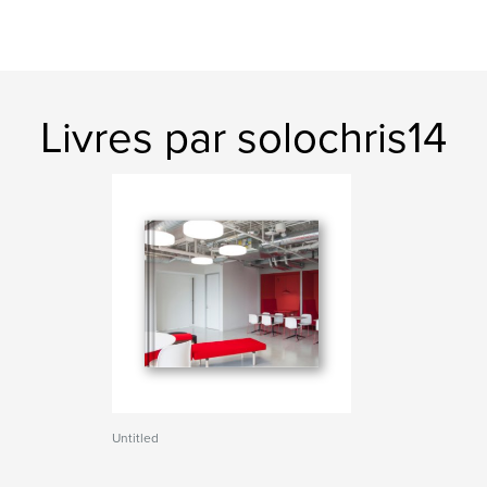
Livres par solochris14
Untitled